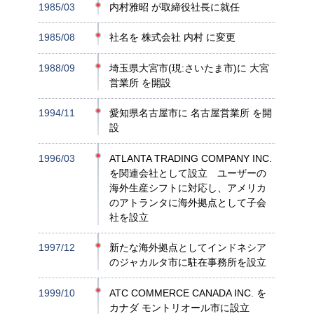
1985/03
内村雅昭 が取締役社長に就任
1985/08
社名を 株式会社 内村 に変更
1988/09
埼玉県大宮市(現:さいたま市)に 大宮
営業所 を開設
1994/11
愛知県名古屋市に 名古屋営業所 を開
設
1996/03
ATLANTA TRADING COMPANY INC.
を関連会社として設立 ユーザーの
海外生産シフトに対応し、アメリカ
のアトランタに海外拠点として子会
社を設立
1997/12
新たな海外拠点としてインドネシア
のジャカルタ市に駐在事務所を設立
1999/10
ATC COMMERCE CANADA INC. を
カナダ モントリオール市に設立