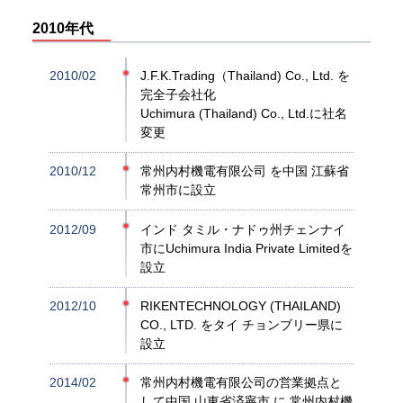
2010年代
2010/02
J.F.K.Trading（Thailand) Co., Ltd. を
完全子会社化
Uchimura (Thailand) Co., Ltd.に社名
変更
2010/12
常州内村機電有限公司 を中国 江蘇省
常州市に設立
2012/09
インド タミル・ナドゥ州チェンナイ
市にUchimura India Private Limitedを
設立
2012/10
RIKENTECHNOLOGY (THAILAND)
CO., LTD. をタイ チョンブリー県に
設立
2014/02
常州内村機電有限公司の営業拠点と
して中国 山東省済寧市 に 常州内村機