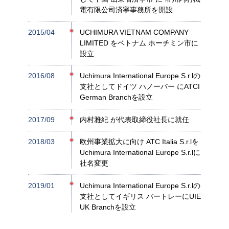
電有限公司済寧事務所を開設
2015/04
UCHIMURA VIETNAM COMPANY
LIMITED をベトナム ホーチミン市に
設立
2016/08
Uchimura International Europe S.r.lの
支社としてドイツ ハノーバー にATCI
German Branchを設立
2017/09
内村雅紀 が代表取締役社長に就任
2018/03
欧州事業拡大に向け ATC Italia S.r.lを
Uchimura International Europe S.r.lに
社名変更
2019/01
Uchimura International Europe S.r.lの
支社としてイギリス バートレーにUIE
UK Branchを設立