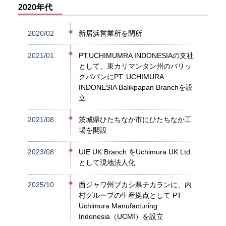
2020年代
2020/02
新居浜営業所を閉所
2021/01
PT.UCHIMUMRA INDONESIAの支社
として、東カリマンタン州のバリッ
クパパンにPT. UCHIMURA
INDONESIA Balikpapan Branchを設
立
2021/08
茨城県ひたちなか市にひたちなか工
場を開設
2023/08
UIE UK Branch をUchimura UK Ltd.
として現地法人化
2025/10
西ジャワ州ブカシ県チカランに、内
村グループの生産拠点として PT
Uchimura Manufacturing
Indonesia（UCMI）を設立