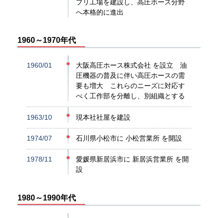
ブリ工場を建設し、高圧ホース分野
へ本格的に進出
1960～1970年代
1960/01
大阪高圧ホース株式会社 を設立 油
圧機器の普及に伴い高圧ホースの需
要も増大 これらのニーズに対応す
べく工作部を分離し、別組織とする
1963/10
現本社社屋を建設
1974/07
石川県小松市に 小松営業所 を開設
1978/11
愛媛県新居浜市に 新居浜営業所 を開
設
1980～1990年代