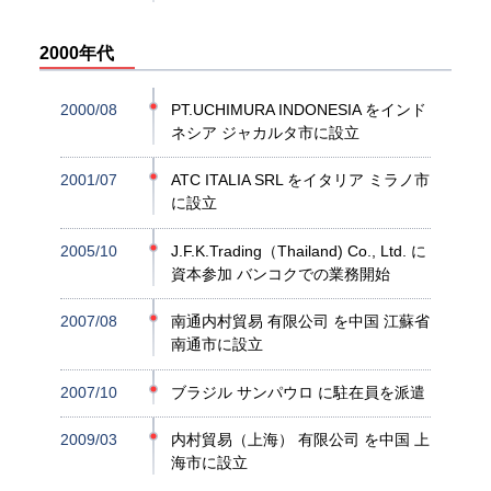
2000年代
2000/08
PT.UCHIMURA INDONESIA をインド
ネシア ジャカルタ市に設立
2001/07
ATC ITALIA SRL をイタリア ミラノ市
に設立
2005/10
J.F.K.Trading（Thailand) Co., Ltd. に
資本参加 バンコクでの業務開始
2007/08
南通内村貿易 有限公司 を中国 江蘇省
南通市に設立
2007/10
ブラジル サンパウロ に駐在員を派遣
2009/03
内村貿易（上海） 有限公司 を中国 上
海市に設立