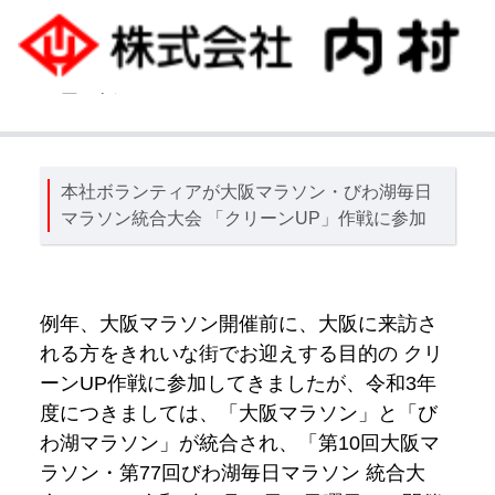
ニュース
本社ボランティアが大阪マラソン・びわ湖毎日
マラソン統合大会 「クリーンUP」作戦に参加
例年、大阪マラソン開催前に、大阪に来訪さ
れる方をきれいな街でお迎えする目的の クリ
ーンUP作戦に参加してきましたが、令和3年
度につきましては、「大阪マラソン」と「び
わ湖マラソン」が統合され、「第10回大阪マ
ラソン・第77回びわ湖毎日マラソン 統合大