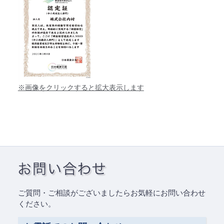
※画像をクリックすると拡大表示します
ご質問・ご相談がございましたらお気軽にお問い合わせ
ください。