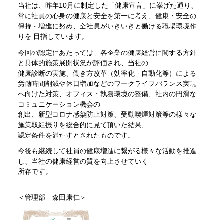
当社は、昨年10月に制定した「健康宣言」に挙げた通り、
常に社員の心身の健康と安全を第一に考え、健康・安全の
保持・増進に努め、全社員がいきいきと働ける職場環境作
りを 目指しています。
今回の認定にあたっては、各企業の健康経営に関する方針
と具体的施策展開状況が評価され、当社の
健康診断の実施、働き方改革（効率化・自動化等）による
労働時間削減や休日増加などのワークライフバランス実現
へ向けた対策、オフィス・執務環境の整備、社内の円滑な
コミュニケーション機会の
創出、新型コロナ感染防止対策、受動喫煙対策等の様々な
施策取組振りを総合的に見て頂いた結果、
認定条件を満たすとされたものです。
今後も継続して社員の健康増進に繋がる様々な活動を推進
し、当社の健康経営の質を向上させていく
所存です。
＜管理部 森田康仁＞